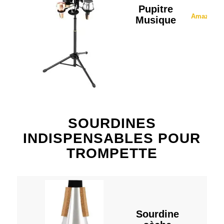
Pupitre
Amazon
Musique
SOURDINES
INDISPENSABLES POUR
TROMPETTE
Sourdine