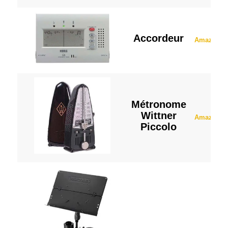
Accordeur
Amazon
Métronome
Wittner
Amazon
Piccolo