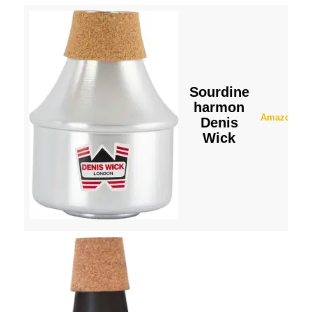
Sourdine
harmon
Amazon
Denis
Wick