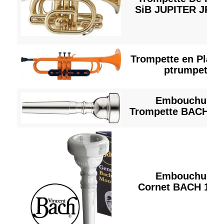
SiB JUPITER JPT 
Trompette en Plast
ptrumpet
Embouchure
Trompette BACH 1 
Embouchure
Cornet BACH 1 1/