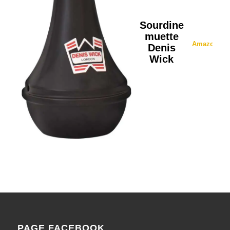
Sourdine
muette
Amazon
Denis
Wick
PAGE FACEBOOK