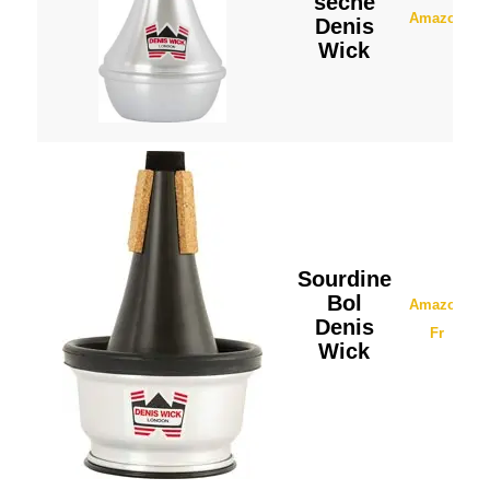
sèche
Amazon
Denis
Wick
Sourdine
Bol
Amazon
Denis
Fr
Wick