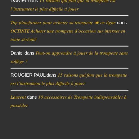
15 raisons qui font que la trompette est
DANIEL
dans
l’instrument le plus difficile à jouer
Top plateformes pour acheter sa trompette 🎺 en ligne
dans
OCTINTE Acheter une trompette d’occasion sur internet en
toute sérénité
Peut-on apprendre à jouer de la trompette sans
Daniel
dans
solfège ?
15 raisons qui font que la trompette
ROUGIER PAUL
dans
est l’instrument le plus difficile à jouer
Laurent
10 accessoires de Trompette indispensables à
dans
posséder