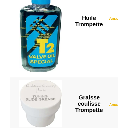
Huile
Amazon
Trompette
Graisse
coulisse
Amazon
Trompette