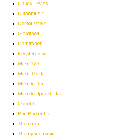
Chuck Levins
Dillonmusic
Doctor Valve
Giardinelli
Horntrader
Kesslermusic
Music123
Music Beck
Musictrader
Musiktreffpunkt Ekle
Oberloh
Phil Parker Ltd.
Thomann
Thompsonmusic