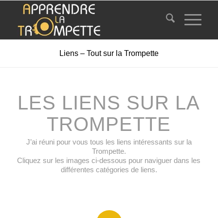
Liens – Tout sur la Trompette
LES LIENS SUR LA
TROMPETTE
J’ai réuni pour vous tous les liens intéressants sur la
Trompette.
Cliquez sur les images ci-dessous pour naviguer dans les
différentes catégories de liens.