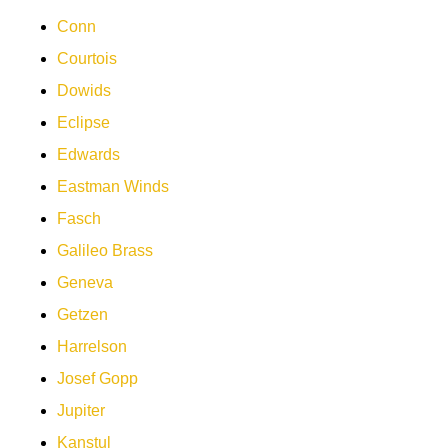
Conn
Courtois
Dowids
Eclipse
Edwards
Eastman Winds
Fasch
Galileo Brass
Geneva
Getzen
Harrelson
Josef Gopp
Jupiter
Kanstul