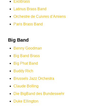
ExoBrass
Latinus Brass Band
Orchestre de Cuivres d’Amiens
Paris Brass Band
Big Band
Benny Goodman
Big Band Brass
Big Phat Band
Buddy Rich
Brussels Jazz Orchestra
Claude Bolling
Die BigBand des Bundeswehr
Duke Ellington