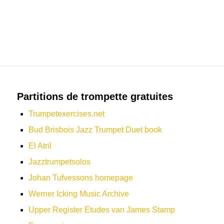
LIENS DE PARTITIONS POUR TROMPETTE ET
TRANSCRIPTIONS SOLO & JAZZ
Partitions de trompette gratuites
Trumpetexercises.net
Bud Brisbois Jazz Trumpet Duet book
El Atril
Jazztrumpetsolos
Johan Tufvessons homepage
Werner Icking Music Archive
Upper Register Etudes van James Stamp