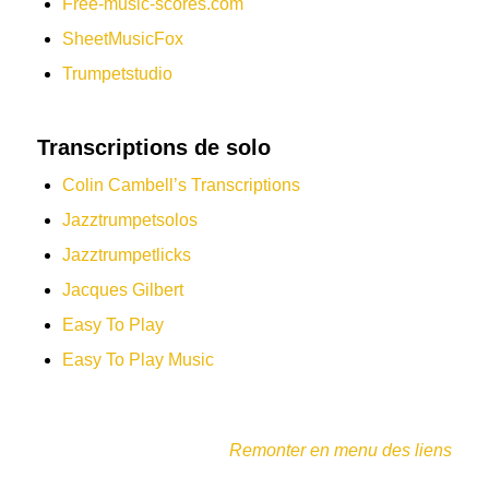
Free-music-scores.com
SheetMusicFox
Trumpetstudio
Transcriptions de solo
Colin Cambell’s Transcriptions
Jazztrumpetsolos
Jazztrumpetlicks
Jacques Gilbert
Easy To Play
Easy To Play Music
Remonter en menu des liens