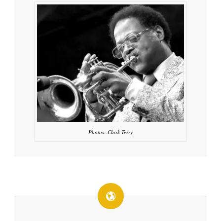
Photos: Clark Terry