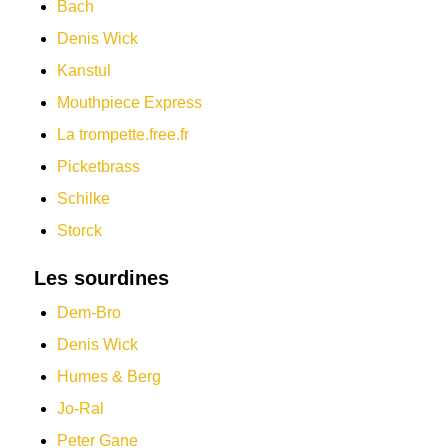
Bach
Denis Wick
Kanstul
Mouthpiece Express
La trompette.free.fr
Picketbrass
Schilke
Storck
Les sourdines
Dem-Bro
Denis Wick
Humes & Berg
Jo-Ral
Peter Gane