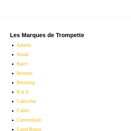
Les Marques de Trompette
Adams
Amati
Bach
Besson
Blessing
B & S
Calicchio
Callet
Cannonball
Carol Brass