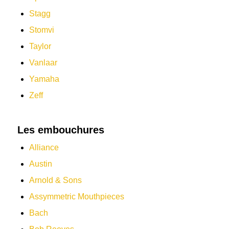
Stagg
Stomvi
Taylor
Vanlaar
Yamaha
Zeff
Les embouchures
Alliance
Austin
Arnold & Sons
Assymmetric Mouthpieces
Bach