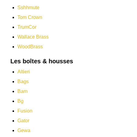
Sshhmute
Tom Crown
TrumCor
Wallace Brass
WoodBrass
Les boîtes & housses
Altieri
Bags
Bam
Bg
Fusion
Gator
Gewa