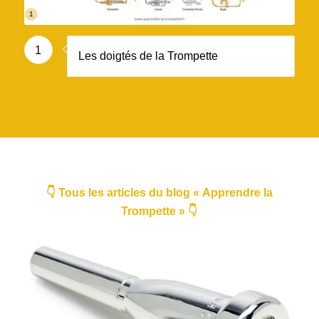
1
1
Les doigtés de la Trompette
👇 Tous les articles du blog « Apprendre la
Trompette » 👇