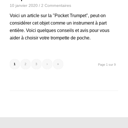
10 janvier 2020
/
2 Commentaires
Voici un article sur la "Pocket Trumpet", peut-on
considérer cet objet comme un instrument à part
entière. Voici quelques conseils et avis pour vous
aider à choisir votre trompette de poche.
1
2
3
›
»
Page 1 sur 9