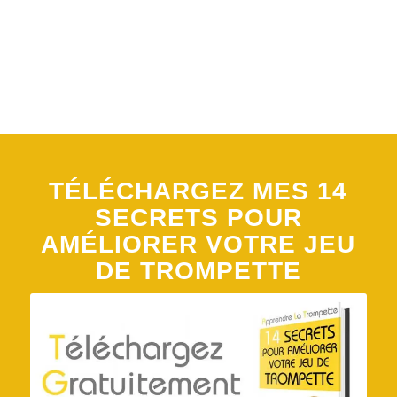
TÉLÉCHARGEZ MES 14
SECRETS POUR
AMÉLIORER VOTRE JEU
DE TROMPETTE