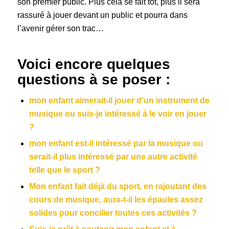
son premier public. Plus cela se fait tôt, plus il sera
rassuré à jouer devant un public et pourra dans
l’avenir gérer son trac…
Voici encore quelques
questions à se poser :
mon enfant aimerait-il jouer d’un instrument de
musique ou suis-je intéressé à le voir en jouer
?
mon enfant est-il intéressé par la musique ou
serait-il plus intéressé par une autre activité
telle que le sport ?
Mon enfant fait déjà du sport, en rajoutant des
cours de musique, aura-t-il les épaules assez
solides pour concilier toutes ces activités ?