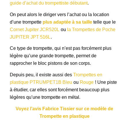
guide d’achat du trompettiste débutant
.
On peut alors le diriger vers l’achat ou la location
d’une trompette
plus adaptée à sa taille
telle que le
Cornet Jupiter JCR520L
ou
la Trompettes de Poche
JUPITER JPT 516L
.
Ce type de trompette, qui n’est pas forcément plus
légère qu’une grande trompette, permet de
rapprocher le bloc pistons de son corps.
Depuis peu, il existe aussi des
Trompettes en
plastique PTRUMPET1B Bleu
ou
Rouge
! Une piste
à étudier, car elles sont forcément beaucoup plus
légères qu’une trompette en métal.
Voyez l’avis Fabrice Tissier sur ce modèle de
Trompette en plastique