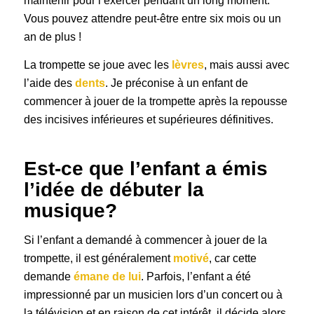
maintenir pour l’exercer pendant un long moment.
Vous pouvez attendre peut-être entre six mois ou un
an de plus !
La trompette se joue avec les
lèvres
, mais aussi avec
l’aide des
dents
. Je préconise à un enfant de
commencer à jouer de la trompette après la repousse
des incisives inférieures et supérieures définitives.
Est-ce que l’enfant a émis
l’idée de débuter la
musique?
Si l’enfant a demandé à commencer à jouer de la
trompette, il est généralement
motivé
, car cette
demande
émane de lui
. Parfois, l’enfant a été
impressionné par un musicien lors d’un concert ou à
la télévision et en raison de cet intérêt, il décide alors