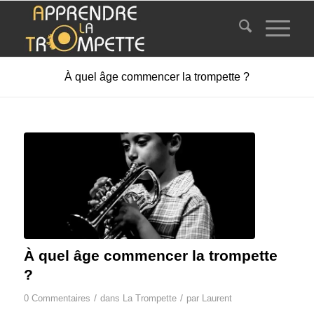
À quel âge commencer la trompette ?
À quel âge commencer la trompette
?
/
/
0 Commentaires
dans
La Trompette
par
Laurent