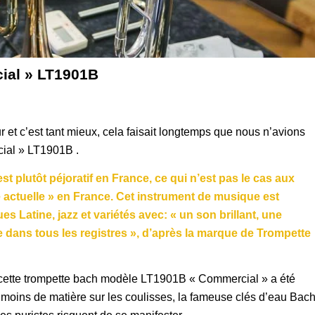
ial » LT1901B
ur et c’est tant mieux, cela faisait longtemps que nous n’avions
cial » LT1901B .
 plutôt péjoratif en France, ce qui n’est pas le cas aux
e actuelle » en France. Cet instrument de musique est
s Latine, jazz et variétés avec: « un son brillant, une
e dans tous les registres », d’après la marque de Trompette
cette trompette bach modèle LT1901B « Commercial » a été
moins de matière sur les coulisses, la fameuse clés d’eau Bac