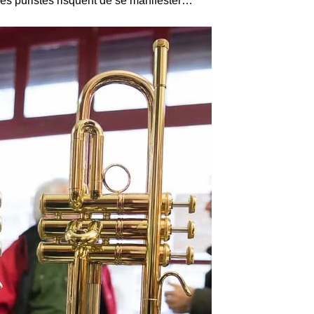
 Les puristes risquent de se manifester…