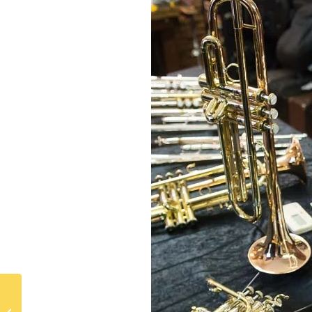
10 raisons de faire des
poses de sons très