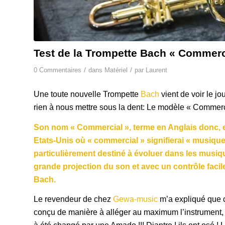
Test de la Trompette Bach « Commerc
/
/
0 Commentaires
dans
Matériel
par
Laurent
Une toute nouvelle Trompette
Bach
vient de voir le jo
rien à nous mettre sous la dent: Le modèle « Commer
Son nom « Commercial », terme en Anglais donc, est
Etats-Unis où « commercial » signifierai « musiqu
particulièrement destiné à évoluer dans les musique
grande projection du son et avec un contrôle facil
Bach.
Le revendeur de chez
Gewa-music
m’a expliqué que 
conçu de manière à alléger au maximum l’instrument, 