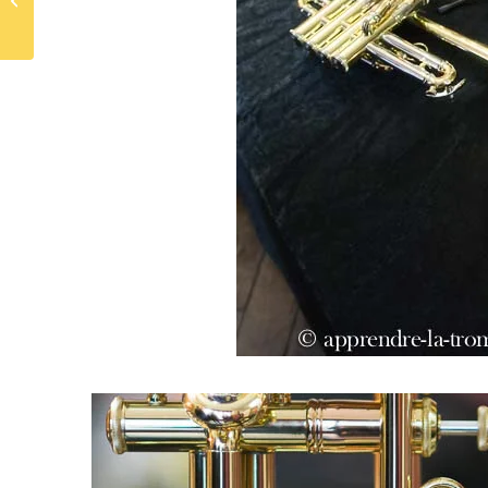
longues à la trompette