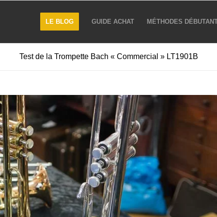
LE BLOG
GUIDE ACHAT
MÉTHODES DÉBUTAN
Test de la Trompette Bach « Commercial » LT1901B