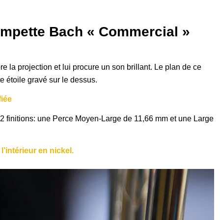
mpette Bach « Commercial »
 la projection et lui procure un son brillant. Le plan de ce
e étoile gravé sur le dessus.
iée
t 2 finitions: une Perce Moyen-Large de 11,66 mm et une Large
l’intérieur en nickel.