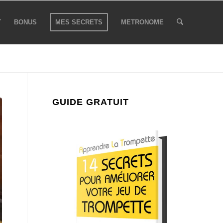
T
BONUS
MES SECRETS
METRONOME
GUIDE GRATUIT