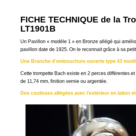
FICHE TECHNIQUE de la Tro
LT1901B
Un Pavillon « modèle 1 » en Bronze allégé qui améliore
pavillon date de 1925. On le reconnait grâce à sa petit
Une Branche d’embouchure ouverte type 43 modif
Cette trompette Bach existe en 2 perces différentes e
de 11,74 mm, finition vernie ou argentée.
Des coulisses allégées avec l’extérieur en laiton et 