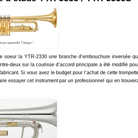
pour agrandir l’image !
te soeur la YTR-2330 une branche d’embouchure inversée qu
entre-deux sur la coulisse d’accord principale a été modifié pou
 fabricant. Si vous avez le budget pour l’achat de cette trompett
faire essayer cet instrument par un professionnel qui en trouver