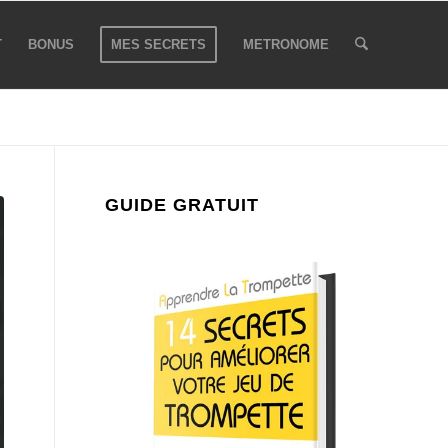
T
BONUS
MES SECRETS
METRONOME
GUIDE GRATUIT