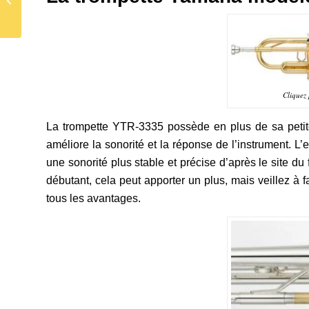
trompette à pisto...
Cliquez 
La trompette YTR-3335 possède en plus de sa peti
améliore la sonorité et la réponse de l’instrument. L’
une sonorité plus stable et précise d’après le site du
débutant, cela peut apporter un plus, mais veillez à 
tous les avantages.