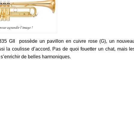
pour agrandir l’image !
35 GII possède un pavillon en cuivre rose (G), un nouvea
i la coulisse d’accord. Pas de quoi fouetter un chat, mais le
 s’enrichir de belles harmoniques.