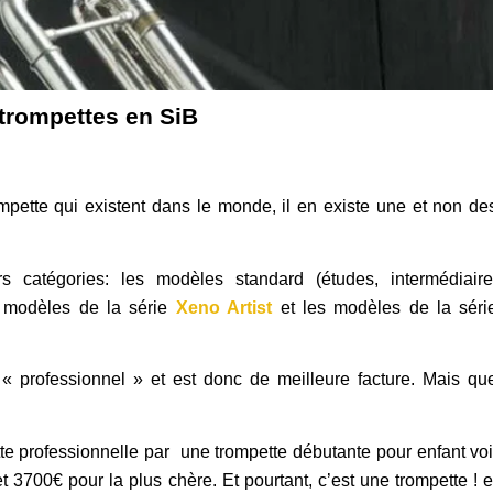
trompettes en SiB
pette qui existent dans le monde, il en existe une et non de
 catégories: les modèles standard (études, intermédiaire
s modèles de la série
Xeno Artist
et les modèles de la séri
 « professionnel » et est donc de meilleure facture. Mais qu
e professionnelle par une trompette débutante pour enfant voi
t 3700€ pour la plus chère. Et pourtant, c’est une trompette ! e