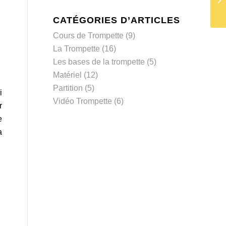
CATÉGORIES D’ARTICLES
Cours de Trompette
(9)
La Trompette
(16)
Les bases de la trompette
(5)
Matériel
(12)
Partition
(5)
i
Vidéo Trompette
(6)
r
e
a