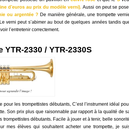
ine d’euros au prix du modèle verni).
Aussi on peut se pose
rnie ou argentée ?
De manière générale, une trompette verni
. Le verni peut s’abimer au bout de quelques années tandis qu
oir l’entretenir correctement.
de
YTR-2330
/
YTR-2330S
pour agrandir l’image !
our les trompettistes débutants, C’est l’instrument idéal pou
e. Son prix plus que raisonnable par rapport à la qualité de s
s trompettistes débutants. Facile à jouer et à tenir, belle sonorit
ur mes élèves qui souhaitent acheter une trompette, je sui