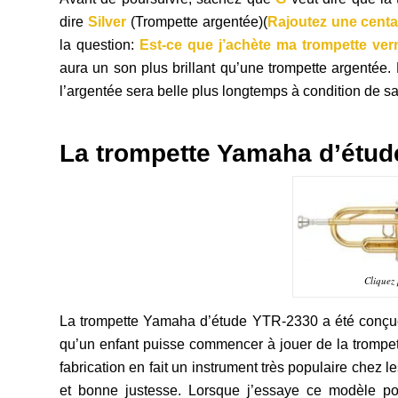
dire
Silver
(Trompette argentée)(
Rajoutez une centa
la question:
Est-ce que j’achète ma trompette ve
aura un son plus brillant qu’une trompette argentée
l’argentée sera belle plus longtemps à condition de sav
La trompette Yamaha d’étu
Cliquez 
La trompette Yamaha d’étude YTR-2330 a été conçue p
qu’un enfant puisse commencer à jouer de la trompett
fabrication en fait un instrument très populaire chez le
et bonne justesse. Lorsque j’essaye ce modèle po