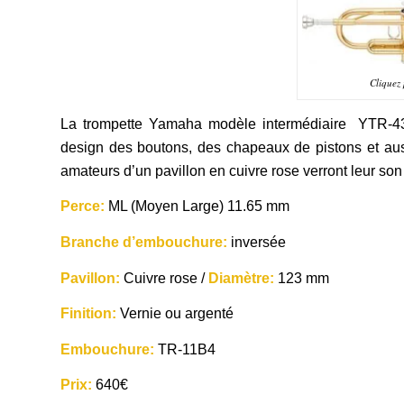
Cliquez 
La trompette Yamaha modèle intermédiaire YTR-43
design des boutons, des chapeaux de pistons et auss
amateurs d’un pavillon en cuivre rose verront leur son
Perce:
ML (Moyen Large) 11.65 mm
Branche d’embouchure:
inversée
Pavillon:
Cuivre rose
/
Diamètre:
123 mm
Finition:
Vernie ou argenté
Embouchure:
TR-11B4
Prix:
640€