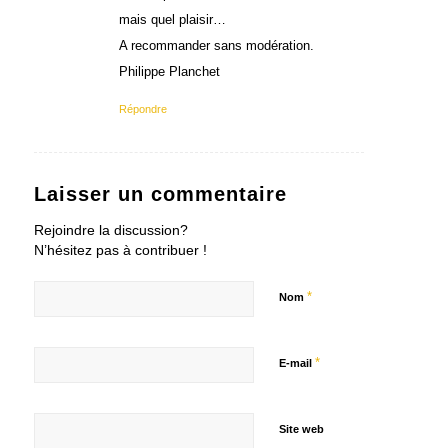
mais quel plaisir…
A recommander sans modération.
Philippe Planchet
Répondre
Laisser un commentaire
Rejoindre la discussion?
N’hésitez pas à contribuer !
*
Nom
*
E-mail
Site web