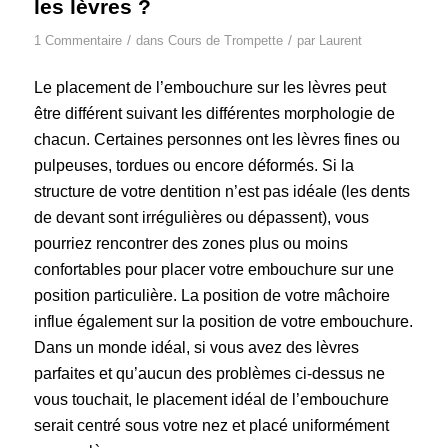
les lèvres ?
/
/
1 Commentaire
dans
Cours de Trompette
par
Laurent
Le placement de l’embouchure sur les lèvres peut
être différent suivant les différentes morphologie de
chacun. Certaines personnes ont les lèvres fines ou
pulpeuses, tordues ou encore déformés. Si la
structure de votre dentition n’est pas idéale (les dents
de devant sont irrégulières ou dépassent), vous
pourriez rencontrer des zones plus ou moins
confortables pour placer votre embouchure sur une
position particulière. La position de votre mâchoire
influe également sur la position de votre embouchure.
Dans un monde idéal, si vous avez des lèvres
parfaites et qu’aucun des problèmes ci-dessus ne
vous touchait, le placement idéal de l’embouchure
serait centré sous votre nez et placé uniformément