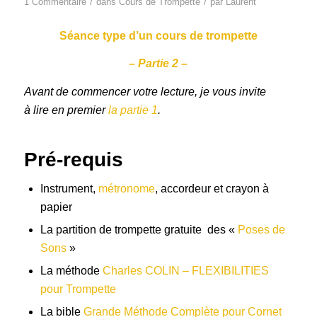
/
/
1 Commentaire
dans
Cours de Trompette
par
Laurent
Séance type d’un cours de trompette
– Partie 2 –
Avant de commencer votre lecture, je vous invite
à lire en premier
la partie 1
.
Pré-requis
Instrument,
métronome
, accordeur et crayon à
papier
La partition de trompette gratuite des «
Poses de
Sons
»
La méthode
Charles COLIN – FLEXIBILITIES
pour Trompette
La bible
Grande Méthode Complète pour Cornet