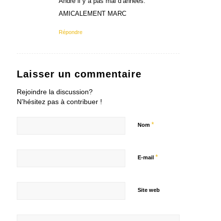
André il y a pas mal d’années.
AMICALEMENT MARC
Répondre
Laisser un commentaire
Rejoindre la discussion?
N’hésitez pas à contribuer !
*
Nom
*
E-mail
Site web