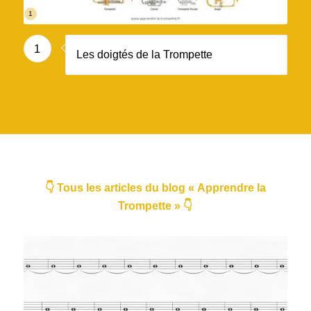
1
1
Les doigtés de la Trompette
👇 Tous les articles du blog « Apprendre la
Trompette » 👇