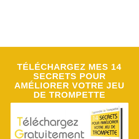
TÉLÉCHARGEZ MES 14
SECRETS POUR
AMÉLIORER VOTRE JEU
DE TROMPETTE